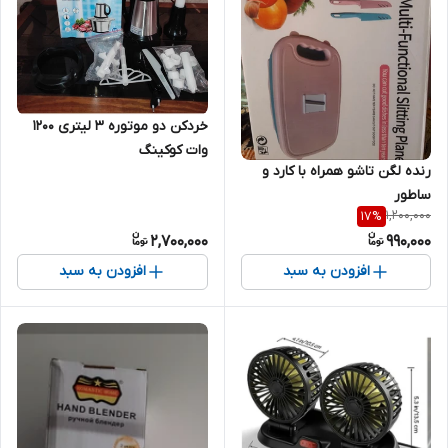
خردکن دو موتوره ۳ لیتری ۱۲۰۰
وات کوکینگ
رنده لگن تاشو همراه با کارد و
ساطور
1,200,000
17
%
2,700,000
990,000
افزودن به سبد
افزودن به سبد