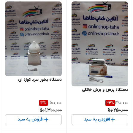
دستگاه بخور سرد کوزه ای
دستگاه پرس و برش خانگی
1,500,000
380,000
13
%
34
%
1,300,000
250,000
افزودن به سبد
افزودن به سبد