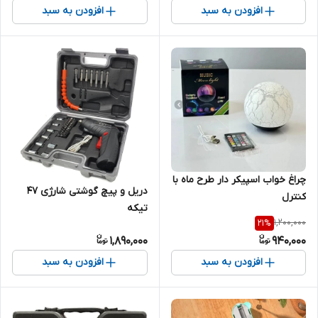
افزودن به سبد
افزودن به سبد
چراغ خواب اسپیکر دار طرح ماه با
دریل و پیچ گوشتی شارژی 47
کنترل
تیکه
1,200,000
21
%
1,890,000
940,000
افزودن به سبد
افزودن به سبد