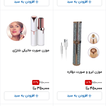
افزودن به سبد
افزودن به سبد
موزن صورت ماتیکی شارژی
موزن ابرو و صورت دوکاره
450,000
550,000
22
%
18
%
350,000
450,000
افزودن به سبد
افزودن به سبد