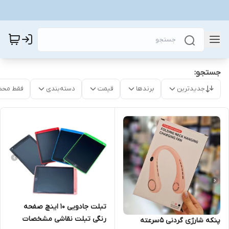
جستجو:
جدیدترین
برندها
قیمت
دسته‌بندی
فقط محص
تبلت جادویی 10 اینچ صفحه
رنگی تبلت نقاشی مشخصات
پنکه شارژی گردنی 5سرعته