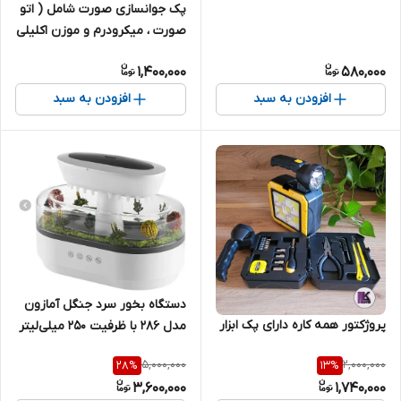
پک جوانسازی صورت شامل ( اتو
صورت ، میکرودرم و موزن اکلیلی
)
1,400,000
580,000
افزودن به سبد
افزودن به سبد
دستگاه بخور سرد جنگل آمازون
پروژکتور همه کاره دارای پک ابزار
مدل ۲۸۶ با ظرفیت ۲۵۰ میلی‌لیتر
5,000,000
2,000,000
28
%
13
%
3,600,000
1,740,000