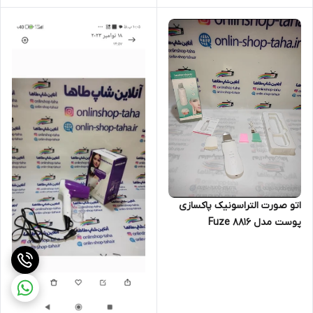
اتو صورت التراسونیک پاکسازی
پوست مدل Fuze 8816