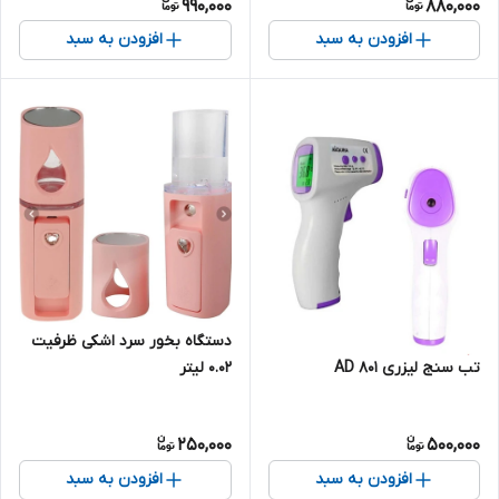
990,000
880,000
افزودن به سبد
افزودن به سبد
دستگاه بخور سرد اشکی ظرفیت
0.02 لیتر
تب سنج لیزری AD 801
250,000
500,000
افزودن به سبد
افزودن به سبد