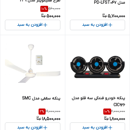
طرح هلیکوپتر مدل F39
مدل PD-LFST047
560,000
10
%
500,000
5,700,000
افزودن به سبد
افزودن به سبد
پنکه خودرو فندکی سه قلو مدل
پنکه سقفی مدل SMC
CIC926
19,000,000
2,000,000
2
%
10
%
18,500,000
1,800,000
افزودن به سبد
افزودن به سبد