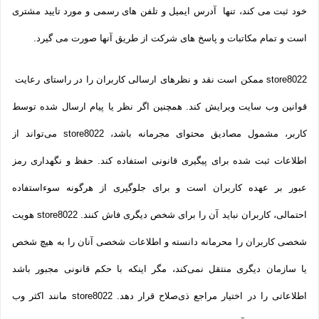
خود ثبت می­ کند، تنها آدرس ایمیل و تلفن­ های رسمی و مورد تایید مشتری
است و تمام مکاتبات و پاسخ های شرکت از طریق آنها صورت می گیرد.
store8022 ممکن است نقد و نظرهای ارسالی کاربران را در راستای رعایت
قوانین وب سایت ویرایش کند. همچنین اگر نظر یا پیام ارسال شده توسط
کاربر، مشمول مصادیق محتوای مجرمانه باشد، store8022 می‌تواند از
اطلاعات ثبت شده برای پیگیری قانونی استفاده کند. حفظ و نگهداری رمز
عبور بر عهده کاربران است و برای جلوگیری از هرگونه سوءاستفاده
احتمالی، کاربران نباید آن را برای شخص دیگری فاش کنند. store8022 هویت
شخصی کاربران را محرمانه دانسته و اطلاعات شخصی آنان را به هیچ شخص
یا سازمان دیگری منتقل نمی‌کند، مگر اینکه با حکم قانونی مجبور باشد
اطلاعاتی را در اختیار مراجع ذی‌صلاح قرار دهد. store8022 مانند اکثر وب