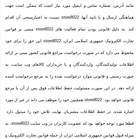
مانند آدرس، شماره تماس و ایمیل مورد نیاز است که ممکن است جهت
هماهنگی ارسال و یا تایید آنها، store8022 نسبت به اعتبارسنجی آن اقدام
کند. به دلیل قانونی بودن تمام فعالیت های store8022 مبتنی بر قوانین
تجارت الکترونیک جمهوری اسلامی ایران، store8022 این حق را برای خود
محفوظ می دارد که در صورت درخواست مراجع قانونی کشور مبنی بر ارائه
اطلاعات تولیدکنندگان، واردکنندگان و یا خریداران کالاهای وب سایت، به
صورت رسمی و قانونی موارد درخواست شده را به مرجع درخواست کننده
ارائه دهد. در این صورت مسئولیت حفظ اطلاعات فوق پس از آن با مرجع
قانونی خواهد بود. store8022 همچنین خود را موظف می داند در غیر از مورد
اشاره شده، در حفظ اطلاعات مشتریان نهایت تلاش خود را مبذول دارد.
قطعا مورد توجه خواهد بود که عضویت کاربران در وب سایت store8022، به
منزله قبول قوانین جمهوری اسلامی ایران از جمله قوانین تجارت الکترونیک و