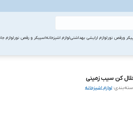
یکر ورقص نور
لوازم ارایشی بهداشتی
لوازم اشپزخانه
اسپیکر و رقص نور
لوازم جا
لال کن سیب زمینی
ته‌بندی
:
لوازم اشپزخانه