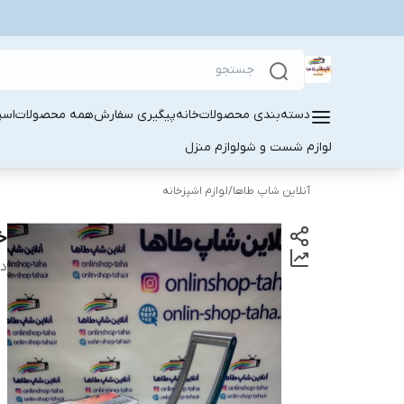
دسته‌بندی محصولات
خانه
پیگیری سفارش
همه محصولات
اسپ
لوازم شست و شو
لوازم منزل
آنلاین شاپ طاها
/
لوازم اشپزخانه
خ
دس