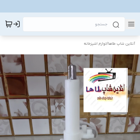
آنلاین شاپ طاها
/
لوازم اشپزخانه