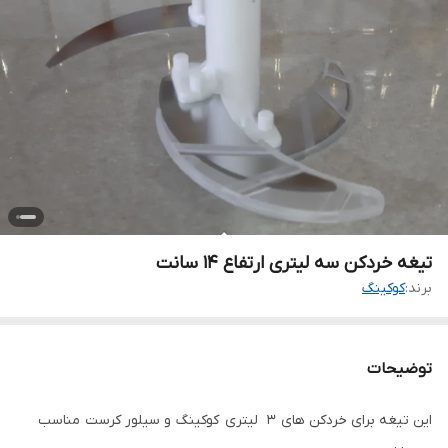
تیغه خردکن سه لیتری ارتفاع ۱۴ سانت
برند:
کوکینگ
توضیحات
این تیغه برای خردکن های ۳ لیتری کوکینگ و سیلور کرست مناسب