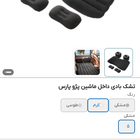
تشک بادی‌ داخل ماشین پژو پارس
رنگ
مشکی
کرم
طوسی
مشکی
۵