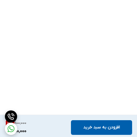
900,000
16
%
افزودن به سبد خرید
750,000