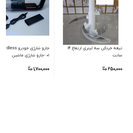
تیغه خردکن سه لیتری ارتفاع ۱۴
سانت
01 -جارو شارژی ماشین
1,700,000
250,000