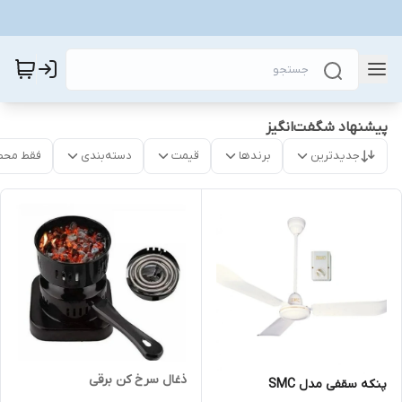
پیشنهاد شگفت‌انگیز
جدیدترین
برندها
قیمت
دسته‌بندی
فقط محص
ذغال سرخ کن برقی
پنکه سقفی مدل SMC