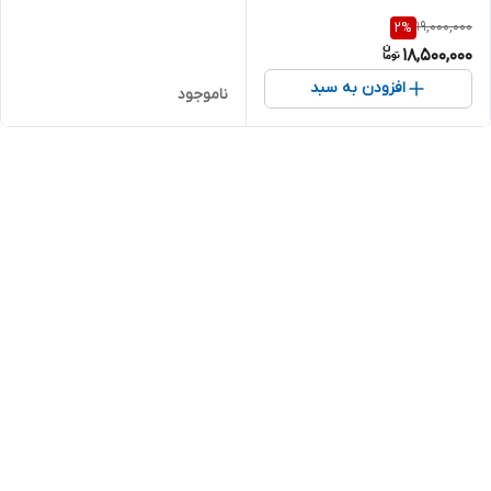
19,000,000
2
%
18,500,000
افزودن به سبد
ناموجود